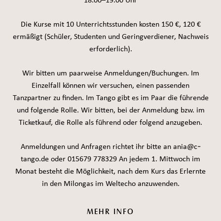
18.00–19.00 Uhr
Die Kurse mit 10 Unterrichtsstunden kosten 150 €, 120 €
ermäßigt (Schüler, Studenten und Geringverdiener, Nachweis
erforderlich).
Wir bitten um paarweise Anmeldungen/Buchungen. Im
Einzelfall können wir versuchen, einen passenden
Tanzpartner zu finden. Im Tango gibt es im Paar die führende
und folgende Rolle. Wir bitten, bei der Anmeldung bzw. im
Ticketkauf, die Rolle als führend oder folgend anzugeben.
Anmeldungen und Anfragen richtet ihr bitte an ania@c-
tango.de oder 015679 778329 An jedem 1. Mittwoch im
Monat besteht die Möglichkeit, nach dem Kurs das Erlernte
in den Milongas im Weltecho anzuwenden.
MEHR INFO