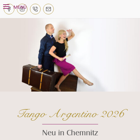
Navigation überspringen
MENÜ
Tango Argentino 2026
Neu in Chemnitz