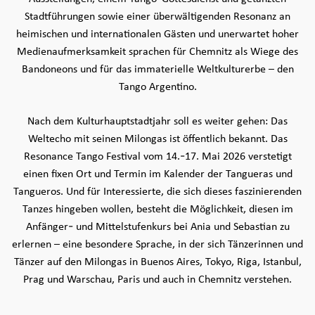
Stadtführungen sowie einer überwältigenden Resonanz an
heimischen und internationalen Gästen und unerwartet hoher
Medienaufmerksamkeit sprachen für Chemnitz als Wiege des
Bandoneons und für das immaterielle Weltkulturerbe – den
Tango Argentino.
Nach dem Kulturhauptstadtjahr soll es weiter gehen: Das
Weltecho mit seinen Milongas ist öffentlich bekannt. Das
Resonance Tango Festival vom 14.-17. Mai 2026 verstetigt
einen fixen Ort und Termin im Kalender der Tangueras und
Tangueros. Und für Interessierte, die sich dieses faszinierenden
Tanzes hingeben wollen, besteht die Möglichkeit, diesen im
Anfänger- und Mittelstufenkurs bei Ania und Sebastian zu
erlernen – eine besondere Sprache, in der sich Tänzerinnen und
Tänzer auf den Milongas in Buenos Aires, Tokyo, Riga, Istanbul,
Prag und Warschau, Paris und auch in Chemnitz verstehen.