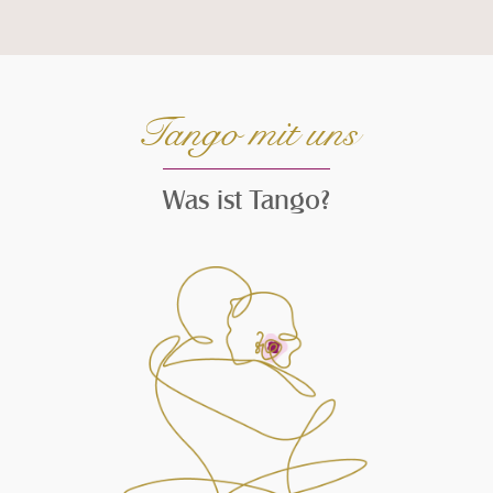
Seiteninhalt überspringen und zur Fußzeile gehen
Tango mit uns
Was ist Tango?