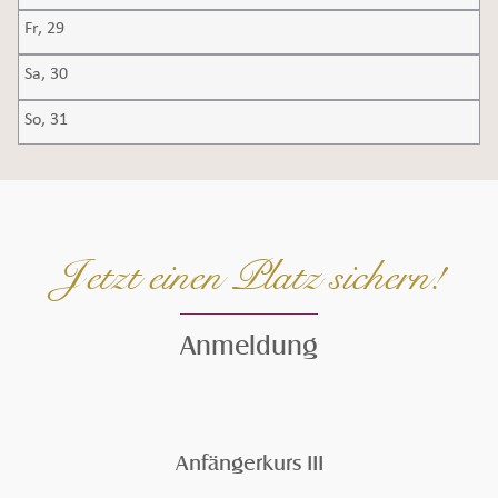
Fr,
29
Sa,
30
So,
31
Jetzt einen Platz sichern!
Anmeldung
Seiteninhalt überspringen und zur Fußzeile gehen
Anfängerkurs III