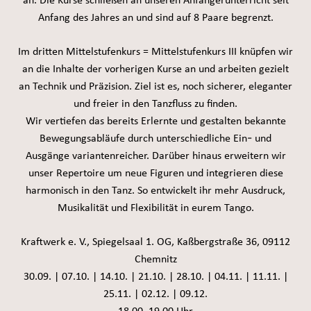
an. Die Kurse schließen an unseren Anfängerunterricht seit
Anfang des Jahres an und sind auf 8 Paare begrenzt.
Im dritten Mittelstufenkurs = Mittelstufenkurs III knüpfen wir
an die Inhalte der vorherigen Kurse an und arbeiten gezielt
an Technik und Präzision. Ziel ist es, noch sicherer, eleganter
und freier in den Tanzfluss zu finden.
Wir vertiefen das bereits Erlernte und gestalten bekannte
Bewegungsabläufe durch unterschiedliche Ein- und
Ausgänge variantenreicher. Darüber hinaus erweitern wir
unser Repertoire um neue Figuren und integrieren diese
harmonisch in den Tanz. So entwickelt ihr mehr Ausdruck,
Musikalität und Flexibilität in eurem Tango.
Kraftwerk e. V., Spiegelsaal 1. OG, Kaßbergstraße 36, 09112
Chemnitz
30.09. | 07.10. | 14.10. | 21.10. | 28.10. | 04.11. | 11.11. |
25.11. | 02.12. | 09.12.