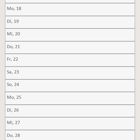
Mo,
18
Di,
19
Mi,
20
Do,
21
Fr,
22
Sa,
23
So,
24
Mo,
25
Di,
26
Mi,
27
Do,
28