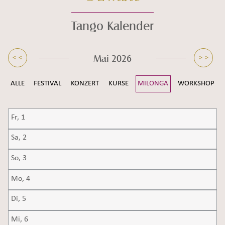
Tango Kalender
Seiteninhalt überspringen und zur Fußzeile gehen
Mai 2026
< <
> >
ALLE
FESTIVAL
KONZERT
KURSE
MILONGA
WORKSHOP
Fr,
1
Sa,
2
So,
3
Mo,
4
Di,
5
Mi,
6