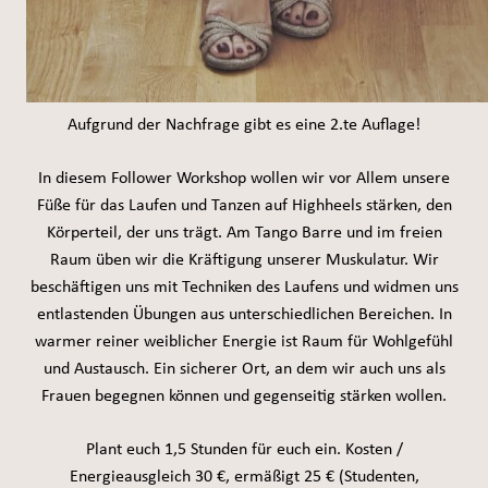
Aufgrund der Nachfrage gibt es eine 2.te Auflage!
In diesem Follower Workshop wollen wir vor Allem unsere
Füße für das Laufen und Tanzen auf Highheels stärken, den
Körperteil, der uns trägt. Am Tango Barre und im freien
Raum üben wir die Kräftigung unserer Muskulatur. Wir
beschäftigen uns mit Techniken des Laufens und widmen uns
entlastenden Übungen aus unterschiedlichen Bereichen. In
warmer reiner weiblicher Energie ist Raum für Wohlgefühl
und Austausch. Ein sicherer Ort, an dem wir auch uns als
Frauen begegnen können und gegenseitig stärken wollen.
Plant euch 1,5 Stunden für euch ein. Kosten /
Energieausgleich 30 €, ermäßigt 25 € (Studenten,