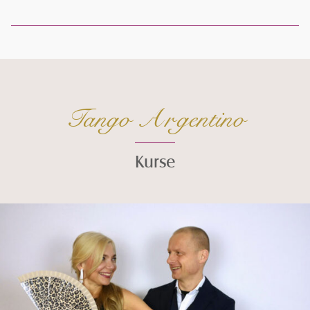
Tango Argentino
Kurse
Seiteninhalt überspringen und zur Fußzeile gehen