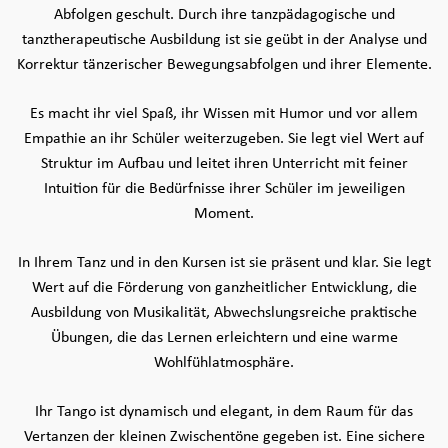
Abfolgen geschult. Durch ihre tanzpädagogische und
tanztherapeutische Ausbildung ist sie geübt in der Analyse und
Korrektur tänzerischer Bewegungsabfolgen und ihrer Elemente.
Es macht ihr viel Spaß, ihr Wissen mit Humor und vor allem
Empathie an ihr Schüler weiterzugeben. Sie legt viel Wert auf
Struktur im Aufbau und leitet ihren Unterricht mit feiner
Intuition für die Bedürfnisse ihrer Schüler im jeweiligen
Moment.
In Ihrem Tanz und in den Kursen ist sie präsent und klar. Sie legt
Wert auf die Förderung von ganzheitlicher Entwicklung, die
Ausbildung von Musikalität, Abwechslungsreiche praktische
Übungen, die das Lernen erleichtern und eine warme
Wohlfühlatmosphäre.
Ihr Tango ist dynamisch und elegant, in dem Raum für das
Vertanzen der kleinen Zwischentöne gegeben ist. Eine sichere