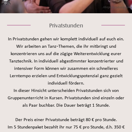
Privatstunden
In Privatstunden gehen wir komplett individuell auf euch ein.
Wir arbeiten an Tanz-Themen, die ihr mitbringt und
konzentrieren uns auf die zügige Weiterentwicklung eurer
Tanztechnik. In individuell abgestimmter konzentrierter und
intensiver Form können wir zusammen ein schnelleres
Lerntempo erzielen und Entwicklungspotenzial ganz gezielt
individuell fördern.
In dieser Hinsicht unterscheiden Privatstunden sich von
Gruppenunterricht in Kursen. Privatstunden sind einzeln oder
als Paar buchbar. Die Dauer beträgt 1 Stunde.
Der Preis einer Privatstunde beträgt 80 € pro Stunde.
Im 5 Stundenpaket bezahlt ihr nur 75 € pro Stunde, d.h. 350 €