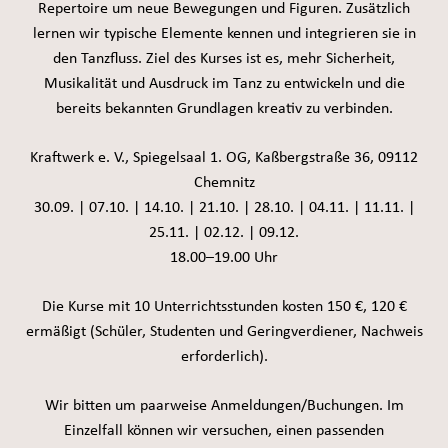
Repertoire um neue Bewegungen und Figuren. Zusätzlich
lernen wir typische Elemente kennen und integrieren sie in
den Tanzfluss. Ziel des Kurses ist es, mehr Sicherheit,
Musikalität und Ausdruck im Tanz zu entwickeln und die
bereits bekannten Grundlagen kreativ zu verbinden.
Kraftwerk e. V., Spiegelsaal 1. OG, Kaßbergstraße 36, 09112
Chemnitz
30.09. | 07.10. | 14.10. | 21.10. | 28.10. | 04.11. | 11.11. |
25.11. | 02.12. | 09.12.
18.00–19.00 Uhr
Die Kurse mit 10 Unterrichtsstunden kosten 150 €, 120 €
ermäßigt (Schüler, Studenten und Geringverdiener, Nachweis
erforderlich).
Wir bitten um paarweise Anmeldungen/Buchungen. Im
Einzelfall können wir versuchen, einen passenden