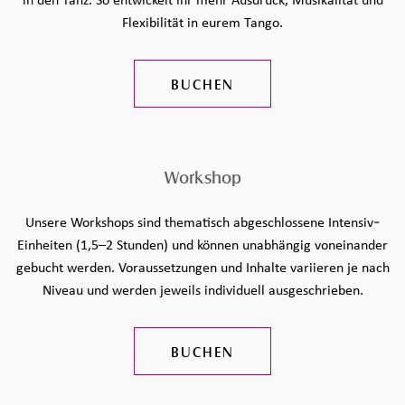
in den Tanz. So entwickelt ihr mehr Ausdruck, Musikalität und
Flexibilität in eurem Tango.
BUCHEN
Workshop
Unsere Workshops sind thematisch abgeschlossene Intensiv-
Einheiten (1,5–2 Stunden) und können unabhängig voneinander
gebucht werden. Voraussetzungen und Inhalte variieren je nach
Niveau und werden jeweils individuell ausgeschrieben.
BUCHEN