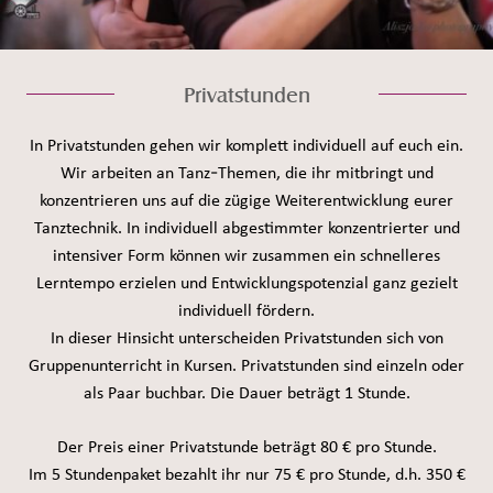
Privatstunden
In Privatstunden gehen wir komplett individuell auf euch ein.
Wir arbeiten an Tanz-Themen, die ihr mitbringt und
konzentrieren uns auf die zügige Weiterentwicklung eurer
Tanztechnik. In individuell abgestimmter konzentrierter und
intensiver Form können wir zusammen ein schnelleres
Lerntempo erzielen und Entwicklungspotenzial ganz gezielt
individuell fördern.
In dieser Hinsicht unterscheiden Privatstunden sich von
Gruppenunterricht in Kursen. Privatstunden sind einzeln oder
als Paar buchbar. Die Dauer beträgt 1 Stunde.
Der Preis einer Privatstunde beträgt 80 € pro Stunde.
Im 5 Stundenpaket bezahlt ihr nur 75 € pro Stunde, d.h. 350 €