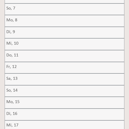
So,
7
Mo,
8
Di,
9
Mi,
10
Do,
11
Fr,
12
Sa,
13
So,
14
Mo,
15
Di,
16
Mi,
17