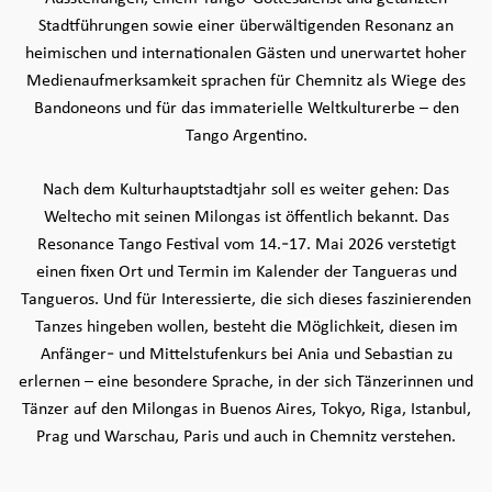
Stadtführungen sowie einer überwältigenden Resonanz an
heimischen und internationalen Gästen und unerwartet hoher
Medienaufmerksamkeit sprachen für Chemnitz als Wiege des
Bandoneons und für das immaterielle Weltkulturerbe – den
Tango Argentino.
Nach dem Kulturhauptstadtjahr soll es weiter gehen: Das
Weltecho mit seinen Milongas ist öffentlich bekannt. Das
Resonance Tango Festival vom 14.-17. Mai 2026 verstetigt
einen fixen Ort und Termin im Kalender der Tangueras und
Tangueros. Und für Interessierte, die sich dieses faszinierenden
Tanzes hingeben wollen, besteht die Möglichkeit, diesen im
Anfänger- und Mittelstufenkurs bei Ania und Sebastian zu
erlernen – eine besondere Sprache, in der sich Tänzerinnen und
Tänzer auf den Milongas in Buenos Aires, Tokyo, Riga, Istanbul,
Prag und Warschau, Paris und auch in Chemnitz verstehen.