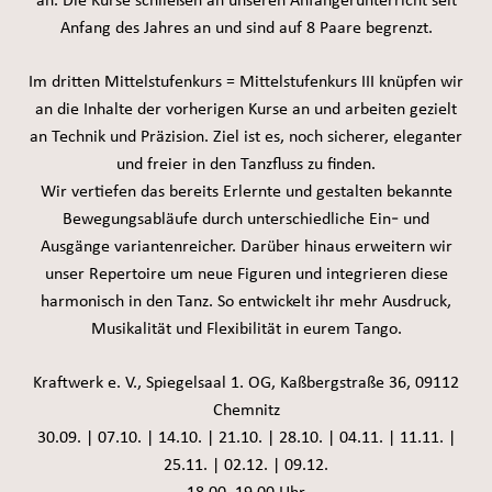
an. Die Kurse schließen an unseren Anfängerunterricht seit
Anfang des Jahres an und sind auf 8 Paare begrenzt.
Im dritten Mittelstufenkurs = Mittelstufenkurs III knüpfen wir
an die Inhalte der vorherigen Kurse an und arbeiten gezielt
an Technik und Präzision. Ziel ist es, noch sicherer, eleganter
und freier in den Tanzfluss zu finden.
Wir vertiefen das bereits Erlernte und gestalten bekannte
Bewegungsabläufe durch unterschiedliche Ein- und
Ausgänge variantenreicher. Darüber hinaus erweitern wir
unser Repertoire um neue Figuren und integrieren diese
harmonisch in den Tanz. So entwickelt ihr mehr Ausdruck,
Musikalität und Flexibilität in eurem Tango.
Kraftwerk e. V., Spiegelsaal 1. OG, Kaßbergstraße 36, 09112
Chemnitz
30.09. | 07.10. | 14.10. | 21.10. | 28.10. | 04.11. | 11.11. |
25.11. | 02.12. | 09.12.