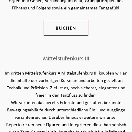
Argentino: Gehen, Verbindung im Paar, Grundprinzipien des
Führens und Folgens sowie ein gemeinsames Tanzgefühl.
BUCHEN
Mittelstufenkurs III
Im dritten Mittelstufenkurs = Mittelstufenkurs III knüpfen wir an
die Inhalte der vorherigen Kurse an und arbeiten gezielt an
Technik und Präzision. Ziel ist es, noch sicherer, eleganter und
freier in den Tanzfluss zu finden.
Wir vertiefen das bereits Erlernte und gestalten bekannte
Bewegungsabläufe durch unterschiedliche Ein- und Ausgänge
variantenreicher. Darüber hinaus erweitern wir unser
Repertoire um neue Figuren und integrieren diese harmonisch