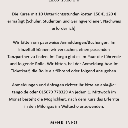
18.00–19.00 Uhr
Die Kurse mit 10 Unterrichtsstunden kosten 150 €, 120 €
ermäßigt (Schüler, Studenten und Geringverdiener, Nachweis
erforderlich).
Wir bitten um paarweise Anmeldungen/Buchungen. Im
Einzelfall können wir versuchen, einen passenden
Tanzpartner zu finden. Im Tango gibt es im Paar die führende
und folgende Rolle. Wir bitten, bei der Anmeldung bzw. im
Ticketkauf, die Rolle als führend oder folgend anzugeben.
Anmeldungen und Anfragen richtet ihr bitte an ania@c-
tango.de oder 015679 778329 An jedem 1. Mittwoch im
Monat besteht die Möglichkeit, nach dem Kurs das Erlernte
in den Milongas im Weltecho anzuwenden.
MEHR INFO