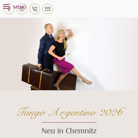
Navigation überspringen
MENÜ
Tango Argentino 2026
Neu in Chemnitz