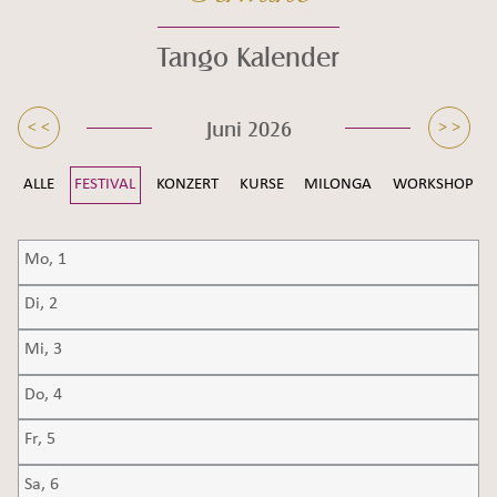
Tango Kalender
Seiteninhalt überspringen und zur Fußzeile gehen
Juni 2026
< <
> >
ALLE
FESTIVAL
KONZERT
KURSE
MILONGA
WORKSHOP
Mo,
1
Di,
2
Mi,
3
Do,
4
Fr,
5
Sa,
6