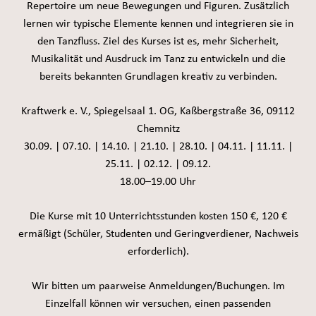
Repertoire um neue Bewegungen und Figuren. Zusätzlich
lernen wir typische Elemente kennen und integrieren sie in
den Tanzfluss. Ziel des Kurses ist es, mehr Sicherheit,
Musikalität und Ausdruck im Tanz zu entwickeln und die
bereits bekannten Grundlagen kreativ zu verbinden.
Kraftwerk e. V., Spiegelsaal 1. OG, Kaßbergstraße 36, 09112
Chemnitz
30.09. | 07.10. | 14.10. | 21.10. | 28.10. | 04.11. | 11.11. |
25.11. | 02.12. | 09.12.
18.00–19.00 Uhr
Die Kurse mit 10 Unterrichtsstunden kosten 150 €, 120 €
ermäßigt (Schüler, Studenten und Geringverdiener, Nachweis
erforderlich).
Wir bitten um paarweise Anmeldungen/Buchungen. Im
Einzelfall können wir versuchen, einen passenden