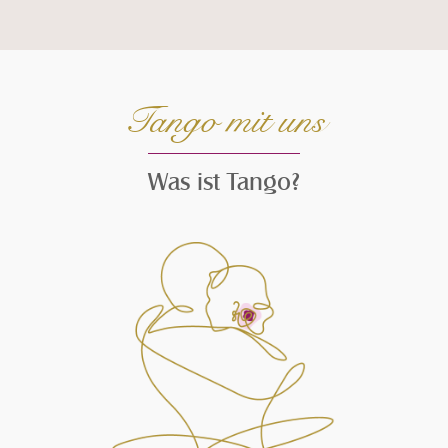
Seiteninhalt überspringen und zur Fußzeile gehen
Tango mit uns
Was ist Tango?