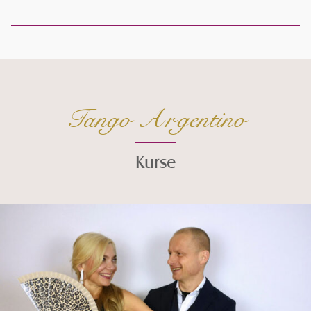
Tango Argentino
Kurse
Seiteninhalt überspringen und zur Fußzeile gehen