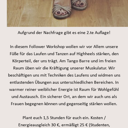
Aufgrund der Nachfrage gibt es eine 2.te Auflage!
In diesem Follower Workshop wollen wir vor Allem unsere
Füße für das Laufen und Tanzen auf Highheels stärken, den
Körperteil, der uns trägt. Am Tango Barre und im freien
Raum üben wir die Kräftigung unserer Muskulatur. Wir
beschäftigen uns mit Techniken des Laufens und widmen uns
entlastenden Übungen aus unterschiedlichen Bereichen. In
warmer reiner weiblicher Energie ist Raum für Wohlgefühl
und Austausch. Ein sicherer Ort, an dem wir auch uns als
Frauen begegnen können und gegenseitig stärken wollen.
Plant euch 1,5 Stunden für euch ein. Kosten /
Energieausgleich 30 €, ermäßigt 25 € (Studenten,