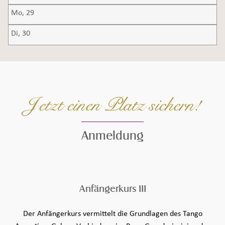
Mo,
29
Di,
30
Jetzt einen Platz sichern!
Anmeldung
Seiteninhalt überspringen und zur Fußzeile gehen
Anfängerkurs III
Der Anfängerkurs vermittelt die Grundlagen des Tango