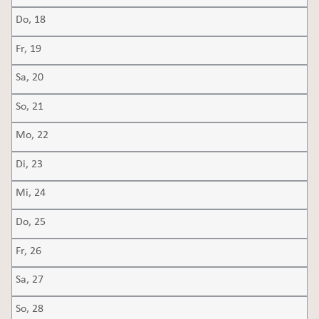
Do,
18
Fr,
19
Sa,
20
So,
21
Mo,
22
Di,
23
Mi,
24
Do,
25
Fr,
26
Sa,
27
So,
28