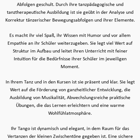
Abfolgen geschult. Durch ihre tanzpädagogische und
tanztherapeutische Ausbildung ist sie geübt in der Analyse und
Korrektur tänzerischer Bewegungsabfolgen und ihrer Elemente.
Es macht ihr viel Spaß, ihr Wissen mit Humor und vor allem
Empathie an ihr Schüler weiterzugeben. Sie legt viel Wert auf
Struktur im Aufbau und leitet ihren Unterricht mit feiner
Intuition für die Bedürfnisse ihrer Schüler im jeweiligen
Moment.
In Ihrem Tanz und in den Kursen ist sie präsent und klar. Sie legt
Wert auf die Förderung von ganzheitlicher Entwicklung, die
Ausbildung von Musikalität, Abwechslungsreiche praktische
Übungen, die das Lernen erleichtern und eine warme
Wohlfühlatmosphäre.
Ihr Tango ist dynamisch und elegant, in dem Raum für das
Vertanzen der kleinen Zwischentöne gegeben ist. Eine sichere