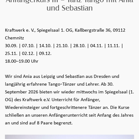
und Sebastian
Seiteninhalt überspringen und zur Fußzeile gehen
Kraftwerk e. V., Spiegelsaal 1. OG, Kaßbergstraße 36, 09112
Chemnitz
30.09. | 07.10. | 14.10. | 21.10. | 28.10. | 04.11. | 11.11. |
25.11. | 02.12. | 09.12.
18.00–19.00 Uhr
Wir sind Ania aus Leipzig und Sebastian aus Dresden und
langjährig erfahrene Tango-Tänzer und Lehrer. Ab 30.
September 2026 bieten wir wieder mittwochs im Spiegelsaal (1.
OG) des Kraftwerk e.V. Unterricht für Anfänger,
Wiedereinsteiger und fortgeschrittenere Tänzer an. Die Kurse
schließen an unseren Anfängerunterricht seit Anfang des Jahres
an und sind auf 8 Paare begrenzt.