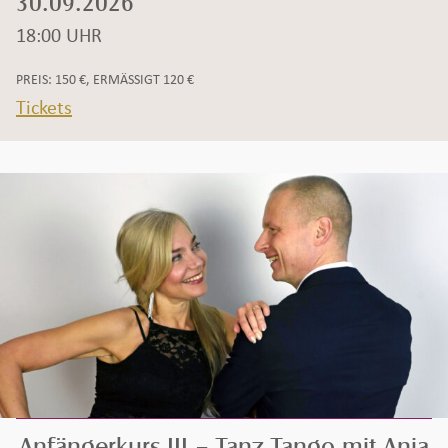
30.09.2026
18:00 UHR
Zeit:
PREIS: 150 €, ERMÄSSIGT 120 €
Tickets
Anfängerkurs III – Tanz Tango mit Ania