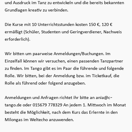
und Ausdruck im Tanz zu entwickeln und die bereits bekannten
Grundlagen kreativ zu verbinden.
Die Kurse mit 10 Unterrichtsstunden kosten 150 €, 120 €
ermäßigt (Schüler, Studenten und Geringverdiener, Nachweis
erforderlich).
Wir bitten um paarweise Anmeldungen/Buchungen. Im
Einzelfall können wir versuchen, einen passenden Tanzpartner
zu finden. Im Tango gibt es im Paar die führende und folgende
Rolle. Wir bitten, bei der Anmeldung bzw. im Ticketkauf, die
Rolle als führend oder folgend anzugeben.
Anmeldungen und Anfragen richtet ihr bitte an ania@c-
tango.de oder 015679 778329 An jedem 1. Mittwoch im Monat
besteht die Möglichkeit, nach dem Kurs das Erlernte in den
Milongas im Weltecho anzuwenden.