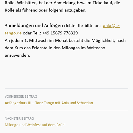
Rolle. Wir bitten, bei der Anmeldung bzw. im Ticketkauf, die
Rolle als führend oder folgend anzugeben.
Anmeldungen und Anfragen
richtet ihr bitte an:
ania@c-
tango.de
oder Tel.: +49 15679 778329
An jedem 1. Mittwoch im Monat besteht die Möglichkeit, nach
dem Kurs das Erlernte in den Milongas im Weltecho
anzuwenden.
Beitragsnavigation
VORHERIGER BEITRAG
Anfängerkurs III – Tanz Tango mit Ania und Sebastian
NÄCHSTER BEITRAG
Milonge und Weinfest auf dem Brühl