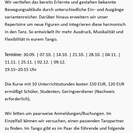
Wir vertiefen das bereits Erlernte und gestalten bekannte
Bewegungsabläufe durch unterschiedliche Ein- und Ausgänge
variantenreicher. Darüber hinaus erweitern wir unser
Repertoire um neue Figuren und integrieren diese harmonisch
in den Tanz. So entwickelt ihr mehr Ausdruck, Musikalität und
Flexibilität in eurem Tango.
Termine:
30.09. | 07.10. | 14.10. | 21.10. | 28.10. | 04.11. |
11.11. | 25.11. | 02.12. | 09.12.
19.15–20.15 Uhr
Die Kurse mit 10 Unterrichtsstunden kosten 150 EUR, 120 EUR
ermäßigt Schüler, Studenten, Geringverdiener (Nachweis
erforderlich).
Wir bitten um paarweise Anmeldungen/Buchungen. Im
Einzelfall können wir versuchen, einen passenden Tanzpartner
zu finden. Im Tango gibt es im Paar die führende und folgende