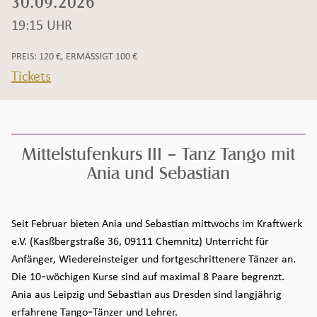
30.09.2026
19:15 UHR
Zeit:
PREIS: 120 €, ERMÄSSIGT 100 €
Tickets
Mittelstufenkurs III – Tanz Tango mit
Ania und Sebastian
Seiteninhalt überspringen und zur Fußzeile gehen
Seit Februar bieten Ania und Sebastian mittwochs im Kraftwerk
e.V. (Kasßbergstraße 36, 09111 Chemnitz) Unterricht für
Anfänger, Wiedereinsteiger und fortgeschrittenere Tänzer an.
Die 10-wöchigen Kurse sind auf maximal 8 Paare begrenzt.
Ania aus Leipzig und Sebastian aus Dresden sind langjährig
erfahrene Tango-Tänzer und Lehrer.