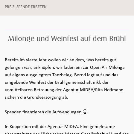
Zeit:
PREIS: SPENDE ERBETEN
Milonge und Weinfest auf dem Brühl
Seiteninhalt überspringen und zur Fußzeile gehen
Bereits im vierte Jahr wollen wir an dem, was bereits gut
gelungen war, anknüpfen: wir laden ein zur Open Air Milonga
auf eigens ausgelegtem Tanzbelag. Bernd legt auf und das
umgebende Weinfest der Brühlgemeinschaft inkl. der
unmittelbaren Betreuung der Agentur MIDEA/Rita Hoffmann
sichern die Grundversorgung ab.
Spenden finanzieren die Aufwendungen 🙂
In Koopertion mit der Agentur MIDEA. Eine gemeinsame