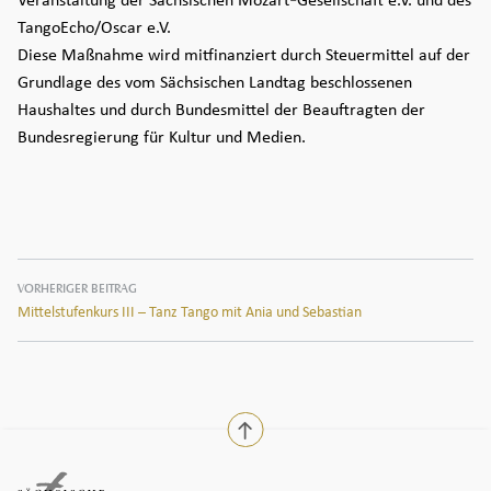
Veranstaltung der Sächsischen Mozart-Gesellschaft e.V. und des
TangoEcho/Oscar e.V.
Diese Maßnahme wird mitfinanziert durch Steuermittel auf der
Grundlage des vom Sächsischen Landtag beschlossenen
Haushaltes und durch Bundesmittel der Beauftragten der
Bundesregierung für Kultur und Medien.
Beitragsnavigation
VORHERIGER BEITRAG
Mittelstufenkurs III – Tanz Tango mit Ania und Sebastian
nach oben