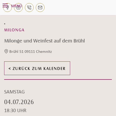
Navigation überspringen
MENÜ
KETEGORIE:
MILONGA
Milonge und Weinfest auf dem Brühl
Brühl 51 09111 Chemnitz
Veranstaltungsort:
< ZURÜCK ZUM KALENDER
Datum:
SAMSTAG
04.07.2026
18:30 UHR